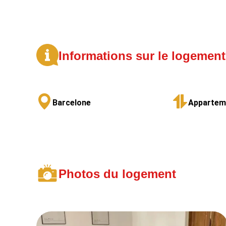
Informations sur le logement
Barcelone
Appartem
Photos du logement