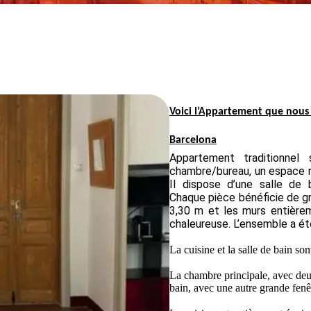
Voici l’Appartement
que
nous 
Barcelona
Appartement
traditionnel
chambre/bureau, un espace r
Il dispose d’une salle de
Chaque pièce bénéficie de g
3,30 m et les murs entière
chaleureuse. L’ensemble a é
La cuisine et la salle de bain so
La chambre principale, avec deux
bain, avec une autre grande fenêt