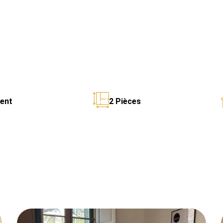
ent
2 Pièces