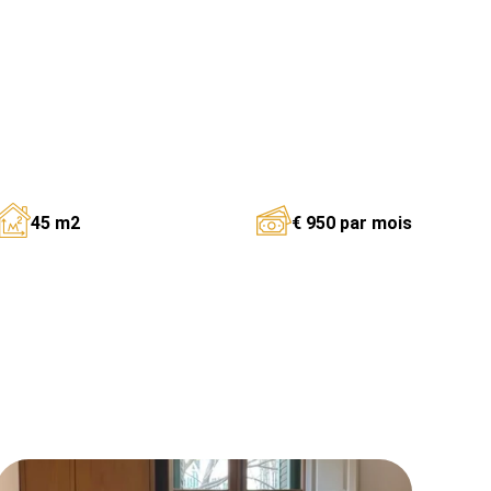
45 m2
€ 950 par mois