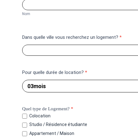
son
Logement
-
Nom
Pays
Dans quelle ville vous recherchez un logement?
*
Pour quelle durée de location?
*
Quel type de Logement?
*
Colocation
Studio / Résidence étudiante
Appartement / Maison