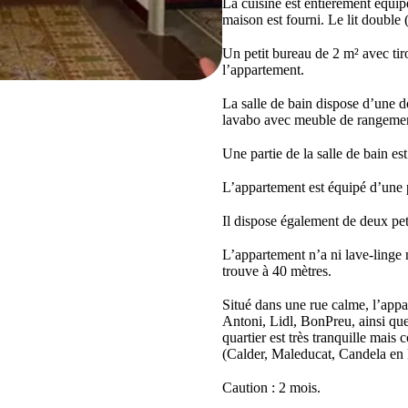
La cuisine est entièrement équip
maison est fourni. Le lit double 
Un petit bureau de 2 m² avec tir
l’appartement.
La salle de bain dispose d’une d
lavabo avec meuble de rangeme
Une partie de la salle de bain e
L’appartement est équipé d’une 
Il dispose également de deux pet
L’appartement n’a ni lave-linge n
trouve à 40 mètres.
Situé dans une rue calme, l’app
Antoni, Lidl, BonPreu, ainsi qu
quartier est très tranquille mais
(Calder, Maleducat, Candela en
Caution : 2 mois.