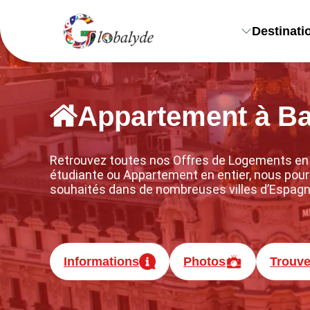
Destinati
Appartement à Ba
Retrouvez toutes nos Offres de Logements en 
étudiante ou Appartement en entier, nous pour
souhaités dans de nombreuses villes d’Espagn
Informations
Photos
Trouv