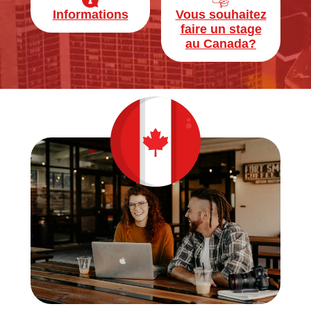
Informations
Vous souhaitez
faire un stage
au Canada?