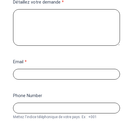
Détaillez votre demande
*
Email
*
Phone Number
Mettez l'indice téléphonique de votre pays. Ex : +001