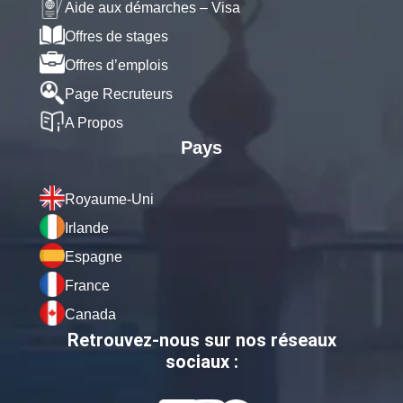
Aide aux démarches – Visa
Offres de stages
Offres d’emplois
Page Recruteurs
A Propos
Pays
Royaume-Uni
Irlande
Espagne
France
Canada
Retrouvez-nous sur nos réseaux
sociaux :